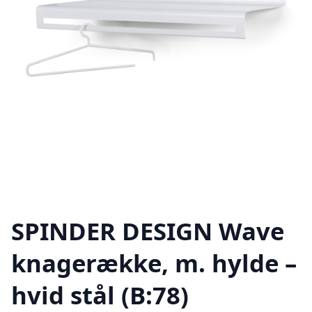
SPINDER DESIGN Wave
knagerække, m. hylde –
hvid stål (B:78)