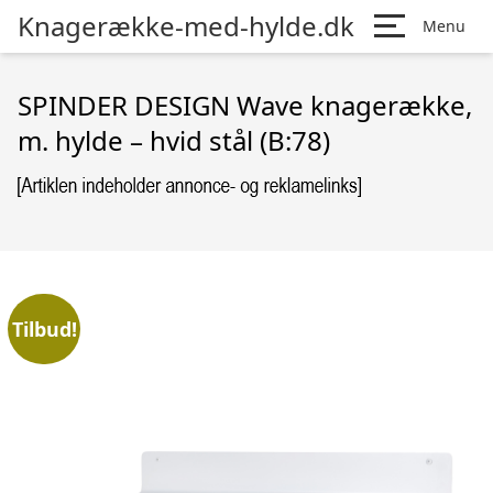
Knagerække-med-hylde.dk
Menu
SPINDER DESIGN Wave knagerække,
m. hylde – hvid stål (B:78)
Tilbud!