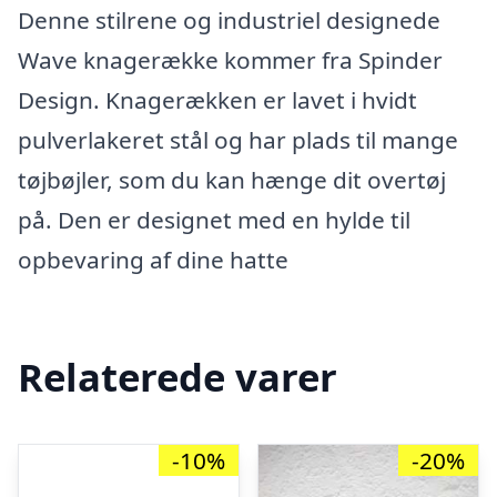
Denne stilrene og industriel designede
Wave knagerække kommer fra Spinder
Design. Knagerækken er lavet i hvidt
pulverlakeret stål og har plads til mange
tøjbøjler, som du kan hænge dit overtøj
på. Den er designet med en hylde til
opbevaring af dine hatte
Relaterede varer
-10%
-20%