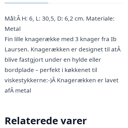
Mål:Â H: 6, L: 30,5, D: 6,2 cm. Materiale:
Metal
Fin lille knagerække med 3 knager fra Ib
Laursen. Knagerækken er designet til atÂ
blive fastgjort under en hylde eller
bordplade – perfekt i køkkenet til
viskestykkerne:-)Â Knagerækken er lavet
afÂ metal
Relaterede varer