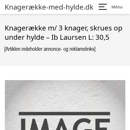
Knagerække-med-hylde.dk
Menu
Knagerække m/ 3 knager, skrues op
under hylde – Ib Laursen L: 30,5