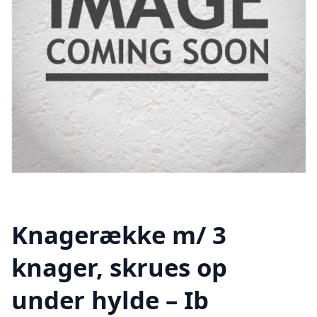
Knagerække m/ 3
knager, skrues op
under hylde – Ib