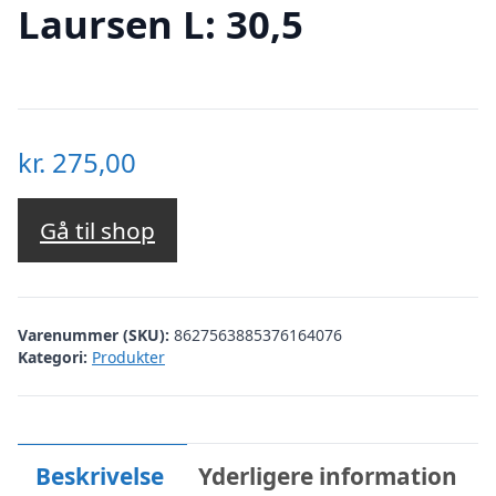
Laursen L: 30,5
kr.
275,00
Gå til shop
Varenummer (SKU):
8627563885376164076
Kategori:
Produkter
Beskrivelse
Yderligere information